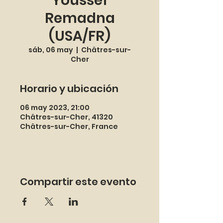
Youssef
Remadna
(USA/FR)
sáb, 06 may
  |  
Châtres-sur-
Cher
Horario y ubicación
06 may 2023, 21:00
Châtres-sur-Cher, 41320
Châtres-sur-Cher, France
Compartir este evento