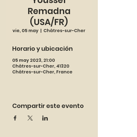
Youssef
Remadna
(USA/FR)
vie, 05 may
  |  
Châtres-sur-Cher
Horario y ubicación
05 may 2023, 21:00
Châtres-sur-Cher, 41320
Châtres-sur-Cher, France
Compartir este evento