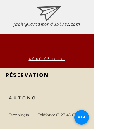
jack@lamaisondublues.com
07 66 79 58 58
RÉSERVATION
AUTONO
Tecnología
Teléfono:
01 23 45 67 89