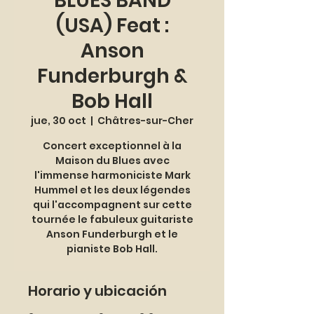
BLUES BAND
(USA) Feat :
Anson
Funderburgh &
Bob Hall
jue, 30 oct
  |  
Châtres-sur-Cher
Concert exceptionnel à la
Maison du Blues avec
l'immense harmoniciste Mark
Hummel et les deux légendes
qui l'accompagnent sur cette
tournée le fabuleux guitariste
Anson Funderburgh et le
pianiste Bob Hall.
Horario y ubicación