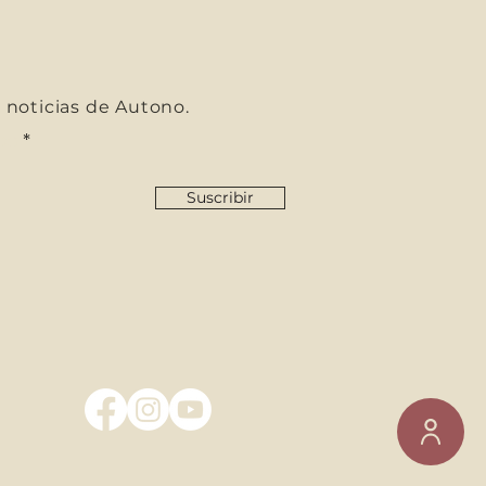
s noticias de Autono.
co
Suscribir