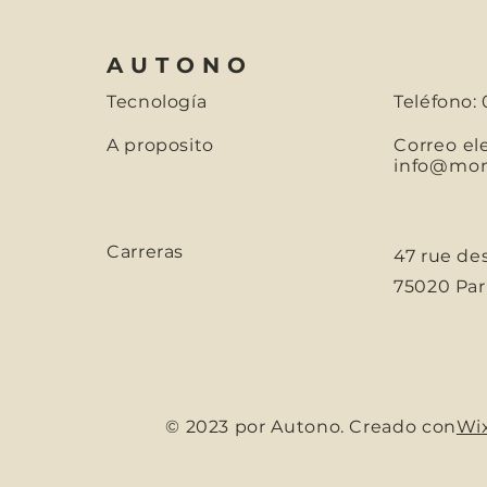
AUTONO
Tecnología
Teléfono: 
A proposito
Correo el
info@mons
Carreras
47 rue de
75020 Parí
© 2023 por Autono. Creado con
Wi