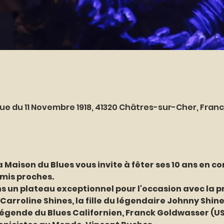
Rue du 11 Novembre 1918, 41320 Châtres-sur-Cher, Fran
la Maison du Blues vous invite à fêter ses 10 ans en 
mis proches.
 un plateau exceptionnel pour l'occasion avec la pr
rroline Shines, la fille du légendaire Johnny Shines
gende du Blues Californien, Franck Goldwasser (USA