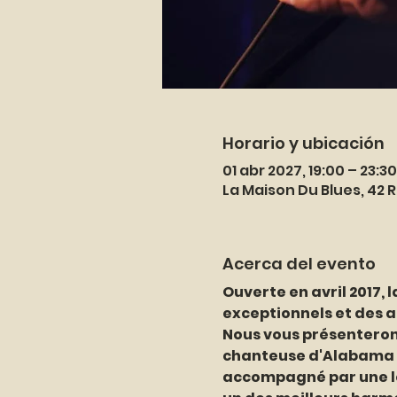
Horario y ubicación
01 abr 2027, 19:00 – 23:30
La Maison Du Blues, 42 
Acerca del evento
Ouverte en avril 2017, 
exceptionnels et des a
Nous vous présenterons
chanteuse d'Alabama Ca
accompagné par une lé