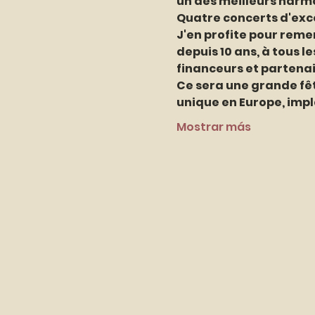
un des meilleurs harmo
Quatre concerts d'exce
J'en profite pour remer
depuis 10 ans, à tous l
financeurs et partenair
Ce sera une grande fêt
unique en Europe, impl
Mostrar más