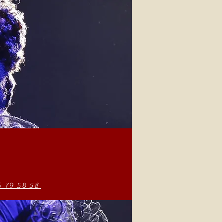
6 79 58 58