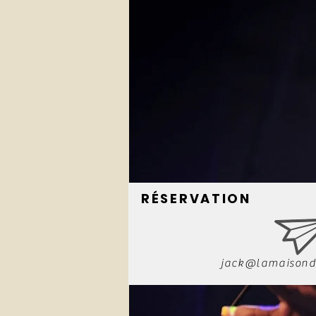
RÉSERVATION
jack@lamaisond