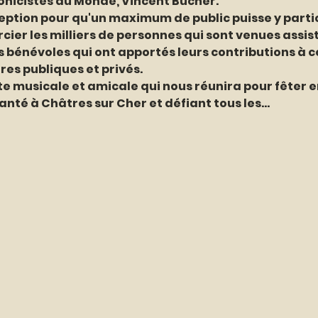
nicistes au Monde, Vincent Bucher. 
ption pour qu'un maximum de public puisse y partic
cier les milliers de personnes qui sont venues assis
es bénévoles qui ont apportés leurs contributions à ce 
es publiques et privés. 
e musicale et amicale qui nous réunira pour fêter e
anté à Châtres sur Cher et défiant tous les…