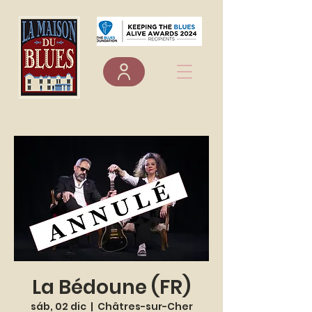
La Bédoune (FR)
sáb, 02 dic
  |  
Châtres-sur-Cher