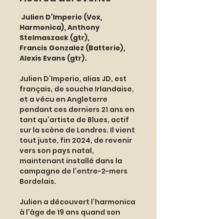
 Julien D’Imperio (Vox, 
Harmonica), Anthony 
Stelmaszack (gtr),
Francis Gonzalez (Batterie), 
Alexis Evans (gtr).
Julien D’Imperio, alias JD, est 
français, de souche Irlandaise, 
et a vécu en Angleterre 
pendant ces derniers 21 ans en 
tant qu’artiste de Blues, actif 
sur la scène de Londres. Il vient 
tout juste, fin 2024, de revenir 
vers son pays natal, 
maintenant installé dans la 
campagne de l’entre-2-mers 
Bordelais. 
Julien a découvert l’harmonica 
à l’âge de 19 ans quand son 