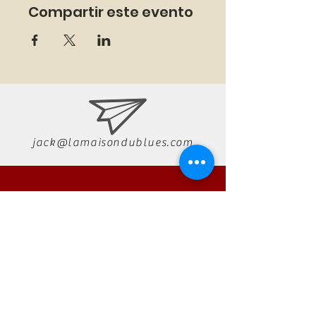
Compartir este evento
jack@lamaisondublues.com
07 66 79 58 58
RÉSERVATION