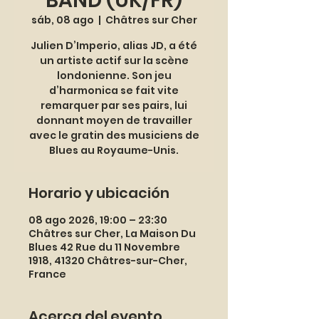
BAND (UK/FR)
sáb, 08 ago
  |  
Châtres sur Cher
Julien D’Imperio, alias JD, a été
un artiste actif sur la scène
londonienne. Son jeu
d’harmonica se fait vite
remarquer par ses pairs, lui
donnant moyen de travailler
avec le gratin des musiciens de
Blues au Royaume-Unis.
Horario y ubicación
08 ago 2026, 19:00 – 23:30
Châtres sur Cher, La Maison Du
Blues 42 Rue du 11 Novembre
1918, 41320 Châtres-sur-Cher,
France
Acerca del evento