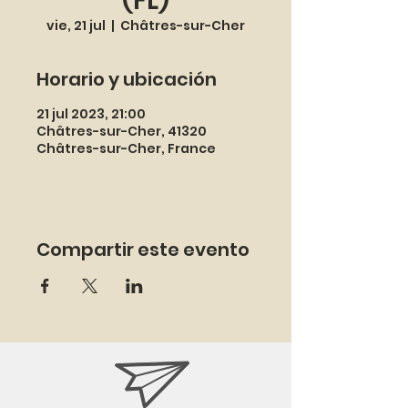
(FL)
vie, 21 jul
  |  
Châtres-sur-Cher
Horario y ubicación
21 jul 2023, 21:00
Châtres-sur-Cher, 41320
Châtres-sur-Cher, France
Compartir este evento