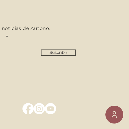
s noticias de Autono.
co
Suscribir