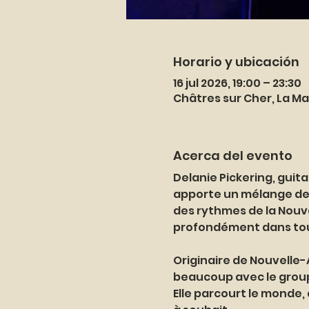
Horario y ubicación
16 jul 2026, 19:00 – 23:30
Châtres sur Cher, La Ma
Acerca del evento
Delanie Pickering, gui
apporte un mélange de 
des rythmes de la Nouvel
profondément dans tout
Originaire de Nouvelle-A
beaucoup avec le group
Elle parcourt le monde, 