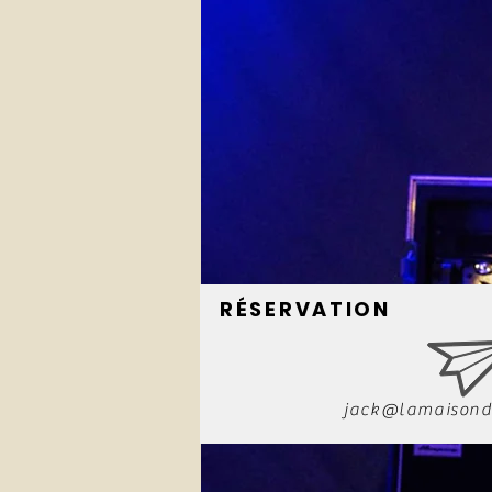
RÉSERVATION
jack@lamaisond