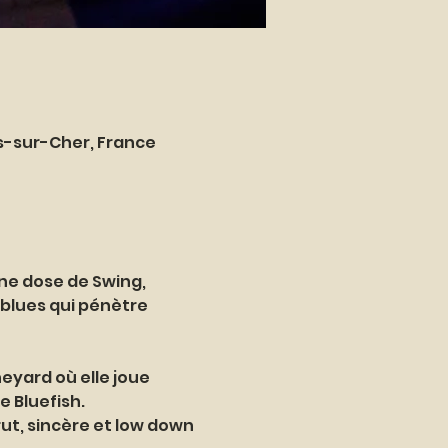
es-sur-Cher, France
ne dose de Swing, 
 blues qui pénètre 
eyard où elle joue 
 Bluefish. 
rut, sincère et low down 