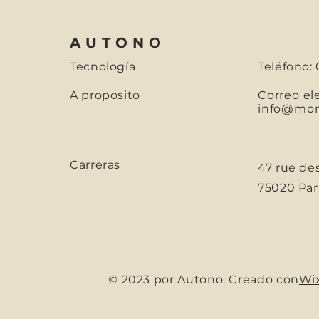
AUTONO
Tecnología
Teléfono: 
A proposito
Correo el
info@mons
Carreras
47 rue de
75020 Parí
© 2023 por Autono. Creado con
Wi