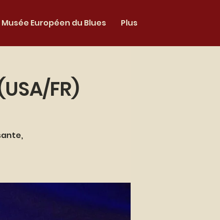
Musée Européen du Blues
Plus
(USA/FR)
sante,