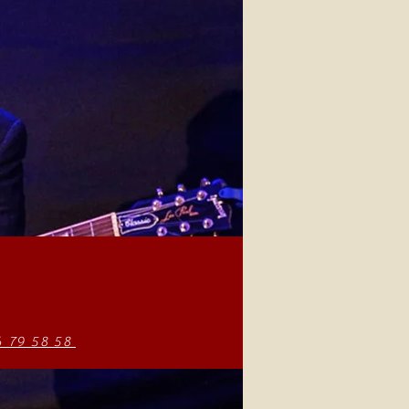
6 79 58 58