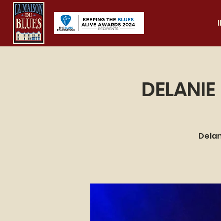
DELANIE
Delan