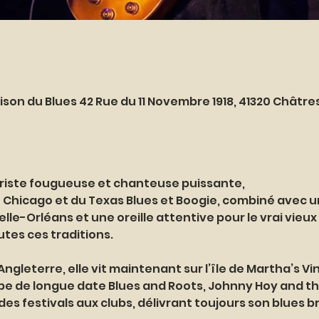
ison du Blues 42 Rue du 11 Novembre 1918, 41320 Châtr
tariste fougueuse et chanteuse puissante,
Chicago et du Texas Blues et Boogie, combiné avec u
le-Orléans et une oreille attentive pour le vrai vieux
es ces traditions. 
ngleterre, elle vit maintenant sur l’île de Martha’s Vin
e de longue date Blues and Roots, Johnny Hoy and the
des festivals aux clubs, délivrant toujours son blues b