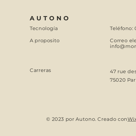
AUTONO
Tecnología
Teléfono: 
A proposito
Correo el
info@mons
Carreras
47 rue de
75020 Parí
© 2023 por Autono. Creado con
Wi