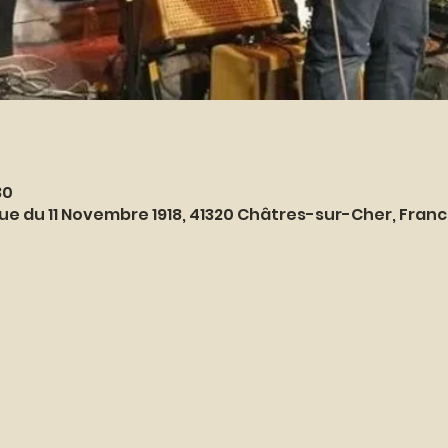
30
ue du 11 Novembre 1918, 41320 Châtres-sur-Cher, Fran