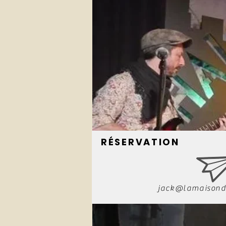
RÉSERVATION
jack@lamaisond