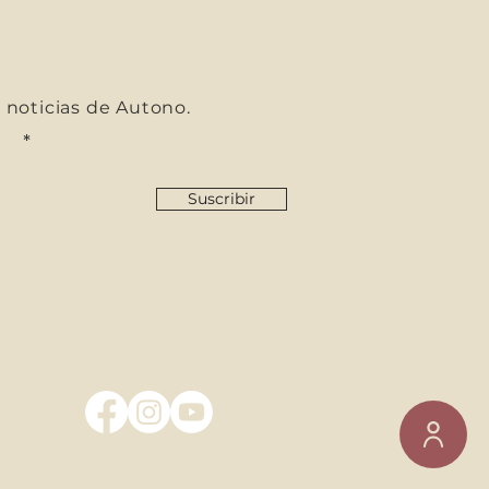
s noticias de Autono.
co
Suscribir