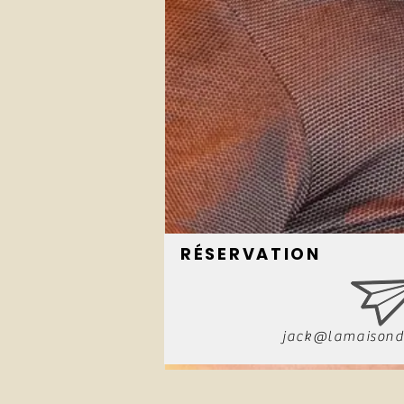
RÉSERVATION
jack@lamaisond