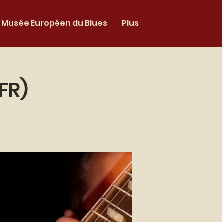
Musée Européen du Blues
Plus
FR)