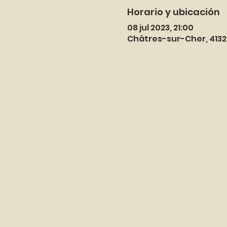
Horario y ubicación
08 jul 2023, 21:00
Châtres-sur-Cher, 413