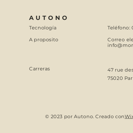
AUTONO
Tecnología
Teléfono: 
A proposito
Correo el
info@mons
Carreras
47 rue de
75020 Parí
© 2023 por Autono. Creado con
Wi