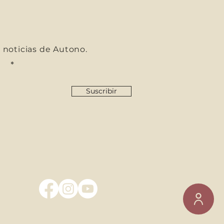
s noticias de Autono.
co
Suscribir