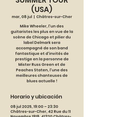
SUMMER TOUR
(USA)
mar, 08 jul
  |  
Châtres-sur-Cher
Mike Wheeler, l'un des
guitaristes les plus en vue de la
scène de Chicago et pilier du
label Delmark sera
accompagné de son band
fantastique et d'invités de
prestige en la personne de
Mister Russ Green et de
Peaches Staten, l'une des
meilleures chanteuses de
blues actuelle !
Horario y ubicación
08 jul 2025, 19:00 – 23:30
Châtres-sur-Cher, 42 Rue du 11
Novembre 1918, 41320 Châtres-