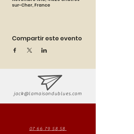
sur-Cher, France
Compartir este evento
jack@lamaisondublues.com
07 66 79 58 58