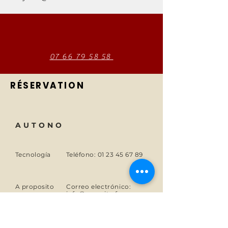
07 66 79 58 58
RÉSERVATION
AUTONO
Tecnología
Teléfono:
01 23 45 67 89
A proposito
Correo electrónico:
info@monsite.fr
Carreras
47 rue des Couronnes,