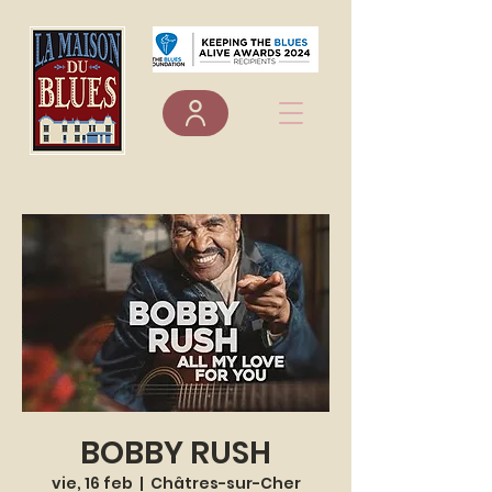
BOBBY RUSH
vie, 16 feb
  |  
Châtres-sur-Cher