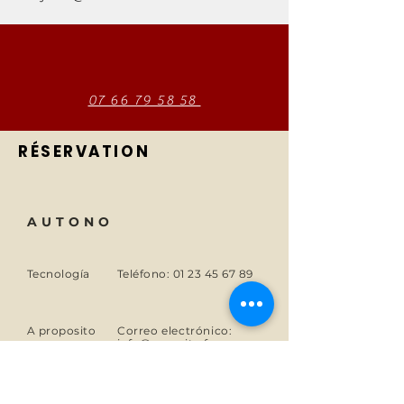
07 66 79 58 58
RÉSERVATION
AUTONO
Tecnología
Teléfono:
01 23 45 67 89
A proposito
Correo electrónico:
info@monsite.fr
Carreras
47 rue des Couronnes,