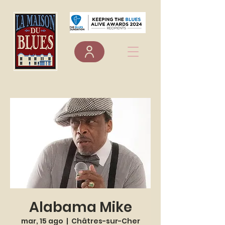
Alabama Mike
mar, 15 ago
  |  
Châtres-sur-Cher