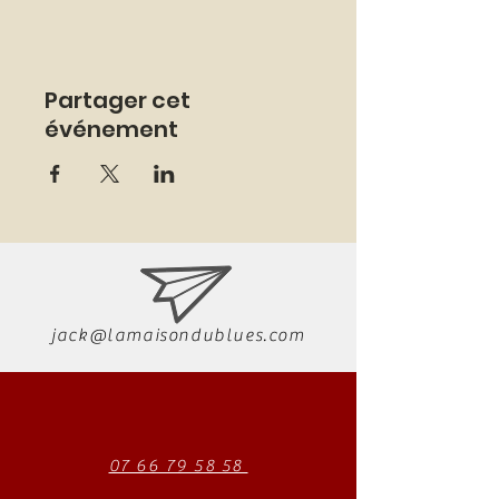
Partager cet
événement
jack@lamaisondublues.com
07 66 79 58 58