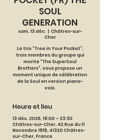
POCKET (FR) THE
SOUL
GENERATION
sam. 13 déc.
  |  
Châtres-sur-
Cher
Le trio “Tree in Your Pocket”,
trois membres du groupe qui
monte “The SuperSoul
Brothers”, vous propose un
moment unique de célébration
de la Soul en version piano-
voix.
Heure et lieu
13 déc. 2025, 19:00 – 23:30
Châtres-sur-Cher, 42 Rue du 11
Novembre 1918, 41320 Châtres-
sur-Cher, France