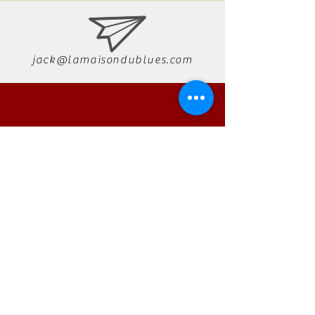
jack@lamaisondublues.com
07 66 79 58 58
RÉSERVATION
La Maison du Blues
La Maison du
Tél :
07 66 79 58 58
Blues