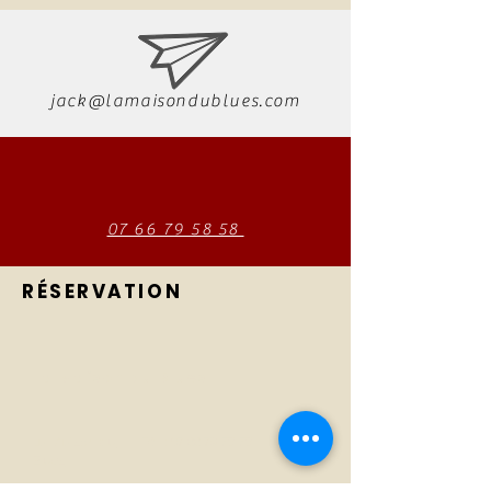
jack@lamaisondublues.com
07 66 79 58 58
RÉSERVATION
La Maison du Blues
La Maison du
Tél :
07 66 79 58 58
Blues