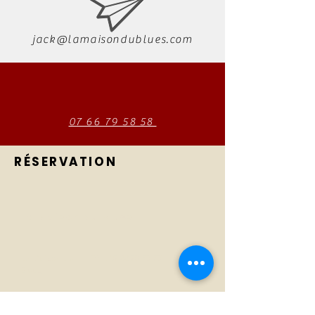
jack@lamaisondublues.com
07 66 79 58 58
RÉSERVATION
La Maison du Blues
La Maison du
Tél :
07 66 79 58 58
Blues
E-mail :
Concerts
jack@lamaisondublues.com