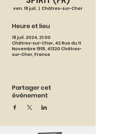
SPIRIT (FR)
ven. 19 juil.
  |  
Châtres-sur-Cher
Heure et lieu
19 juil. 2024, 21:00
Châtres-sur-Cher, 42 Rue du 11
Novembre 1918, 41320 Châtres-
sur-Cher, France
Partager cet
événement