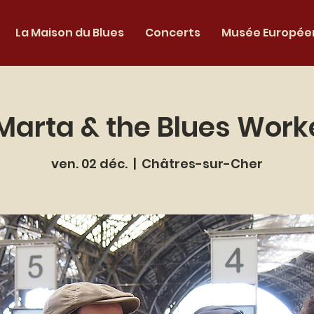
La Maison du Blues
Concerts
Musée Européen
Marta & the Blues Worke
ven. 02 déc.
  |  
Châtres-sur-Cher