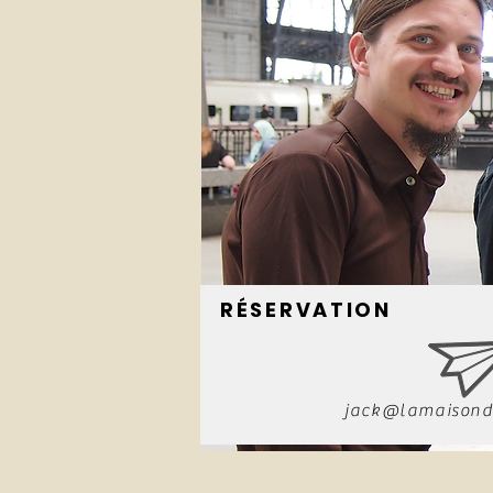
RÉSERVATION
jack@lamaisond