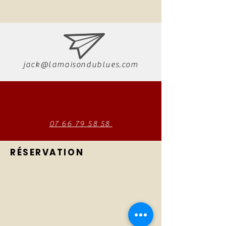
jack@lamaisondublues.com
07 66 79 58 58
RÉSERVATION
La Maison du Blues
La Maison du
Tél :
07 66 79 58 58