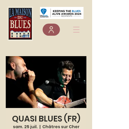
QUASI BLUES (FR)
sam. 25 juil.
  |  
Châtres sur Cher