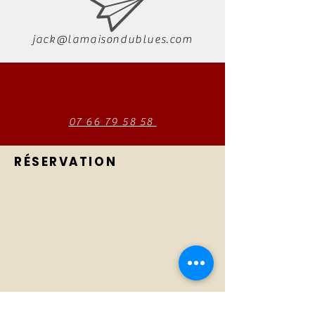
jack@lamaisondublues.com
07 66 79 58 58
RÉSERVATION
La Maison du Blues
La Maison du
Tél :
07 66 79 58 58
Blues
E-mail :
Concerts
jack@lamaisondublues.com