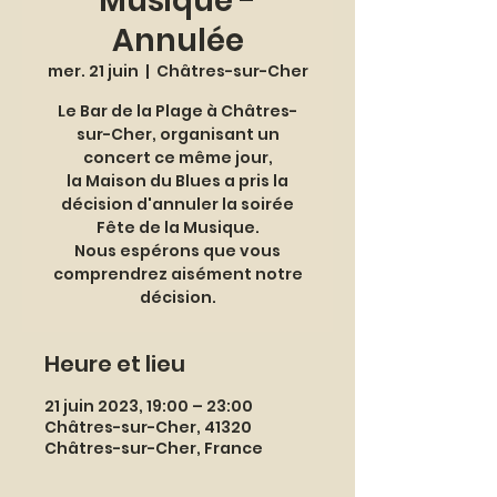
Musique -
Annulée
mer. 21 juin
  |  
Châtres-sur-Cher
Le Bar de la Plage à Châtres-
sur-Cher, organisant un
concert ce même jour,
la Maison du Blues a pris la
décision d'annuler la soirée
Fête de la Musique.
Nous espérons que vous
comprendrez aisément notre
décision.
Heure et lieu
21 juin 2023, 19:00 – 23:00
Châtres-sur-Cher, 41320
Châtres-sur-Cher, France