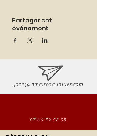
Partager cet
événement
jack@lamaisondublues.com
07 66 79 58 58