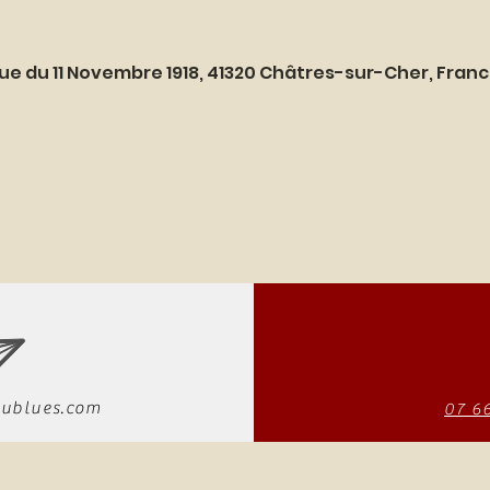
ue du 11 Novembre 1918, 41320 Châtres-sur-Cher, Fran
ublues.com
07 6