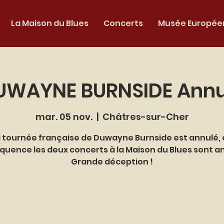
La Maison du Blues
Concerts
Musée Européen
UWAYNE BURNSIDE Annu
mar. 05 nov.
  |  
Châtres-sur-Cher
 tournée française de Duwayne Burnside est annulé,
uence les deux concerts à la Maison du Blues sont a
Grande déception !