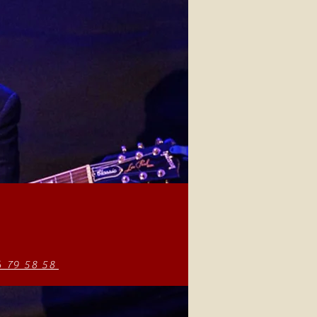
6 79 58 58