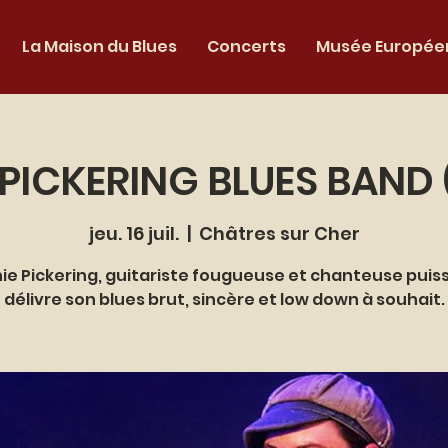
La Maison du Blues
Concerts
Musée Européen
 PICKERING BLUES BAND 
jeu. 16 juil.
  |  
Châtres sur Cher
ie Pickering, guitariste fougueuse et chanteuse puis
délivre son blues brut, sincère et low down à souhait.