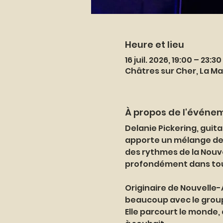
Heure et lieu
16 juil. 2026, 19:00 – 23:30
Châtres sur Cher, La Ma
À propos de l'événe
Delanie Pickering, gui
apporte un mélange de 
des rythmes de la Nouvel
profondément dans tout
Originaire de Nouvelle-A
beaucoup avec le group
Elle parcourt le monde, 