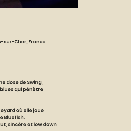
es-sur-Cher, France
ne dose de Swing, 
 blues qui pénètre 
eyard où elle joue 
 Bluefish. 
rut, sincère et low down 