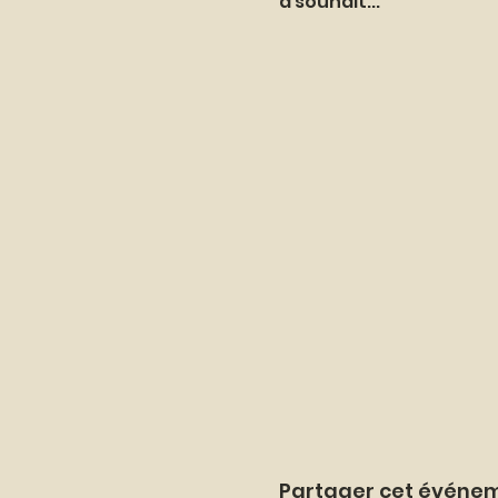
à souhait...
Partager cet événe