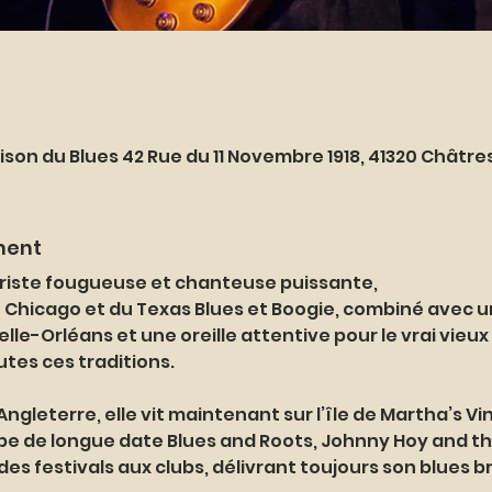
ison du Blues 42 Rue du 11 Novembre 1918, 41320 Châtr
ment
tariste fougueuse et chanteuse puissante,
Chicago et du Texas Blues et Boogie, combiné avec u
le-Orléans et une oreille attentive pour le vrai vieux
es ces traditions. 
ngleterre, elle vit maintenant sur l’île de Martha’s Vin
e de longue date Blues and Roots, Johnny Hoy and the
des festivals aux clubs, délivrant toujours son blues b