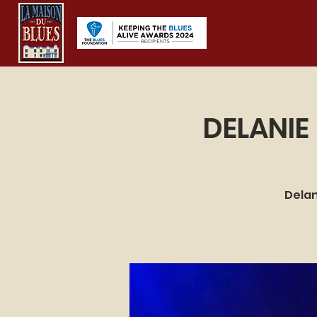
DELANIE
Delan