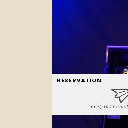
RÉSERVATION
jack@lamaisond