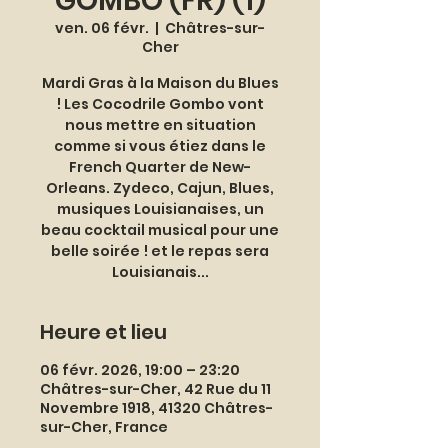
GOMBO (FR) (1)
ven. 06 févr.
  |  
Châtres-sur-
Cher
Mardi Gras à la Maison du Blues
! Les Cocodrile Gombo vont
nous mettre en situation
comme si vous étiez dans le
French Quarter de New-
Orleans. Zydeco, Cajun, Blues,
musiques Louisianaises, un
beau cocktail musical pour une
belle soirée ! et le repas sera
Louisianais...
Heure et lieu
06 févr. 2026, 19:00 – 23:20
Châtres-sur-Cher, 42 Rue du 11
Novembre 1918, 41320 Châtres-
sur-Cher, France