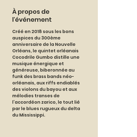
À propos de
l'événement
Créé en 2018 sous les bons 
auspices du 300ème 
anniversaire de la Nouvelle 
Orléans, le quintet orléanais 
Cocodrile Gumbo distille une 
musique énergique et 
généreuse, biberonnée au 
funk des brass bands néo-
orléanais, aux riffs endiablés 
des violons du bayou et aux 
mélodies transes de 
l’accordéon zarico, le tout lié 
par le blues rugueux du delta 
du Mississippi.