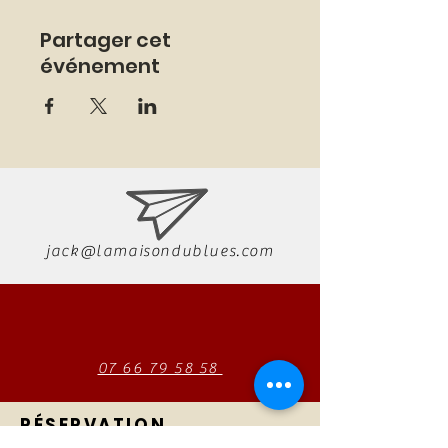
Partager cet
événement
jack@lamaisondublues.com
07 66 79 58 58
RÉSERVATION