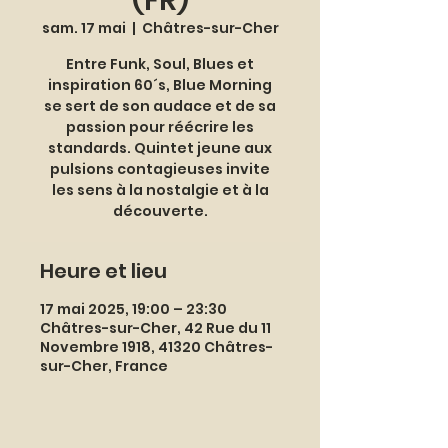
(FR)
sam. 17 mai
  |  
Châtres-sur-Cher
Entre Funk, Soul, Blues et
inspiration 60´s, Blue Morning
se sert de son audace et de sa
passion pour réécrire les
standards. Quintet jeune aux
pulsions contagieuses invite
les sens à la nostalgie et à la
découverte.
Heure et lieu
17 mai 2025, 19:00 – 23:30
Châtres-sur-Cher, 42 Rue du 11
Novembre 1918, 41320 Châtres-
sur-Cher, France