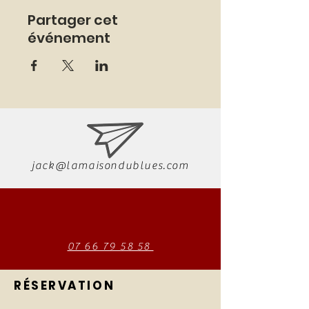
Partager cet
événement
jack@lamaisondublues.com
07 66 79 58 58
RÉSERVATION