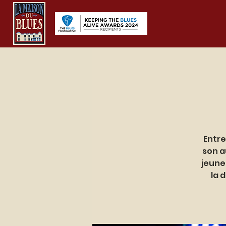
Entre
son a
jeune 
la 