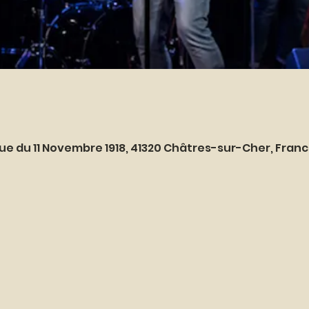
0
ue du 11 Novembre 1918, 41320 Châtres-sur-Cher, Fran