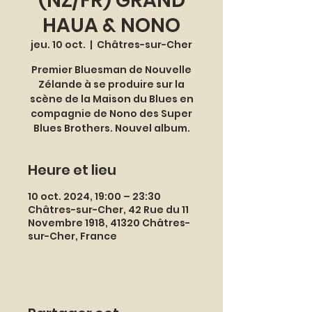
(NZ/FR) GRAND
HAUA & NONO
jeu. 10 oct.
  |  
Châtres-sur-Cher
Premier Bluesman de Nouvelle
Zélande à se produire sur la
scène de la Maison du Blues en
compagnie de Nono des Super
Blues Brothers. Nouvel album.
Heure et lieu
10 oct. 2024, 19:00 – 23:30
Châtres-sur-Cher, 42 Rue du 11
Novembre 1918, 41320 Châtres-
sur-Cher, France